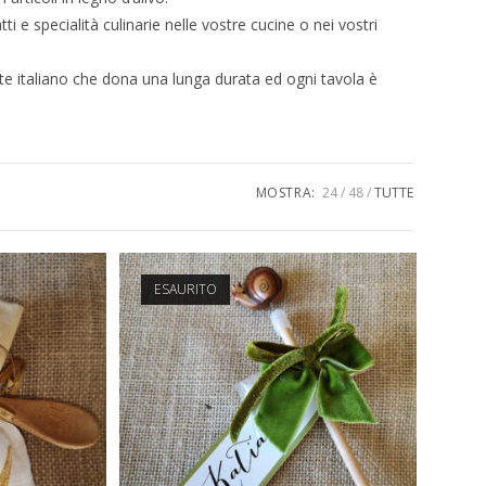
atti e specialità culinarie nelle vostre cucine o nei vostri
te italiano che dona una lunga durata ed ogni tavola è
MOSTRA:
24
48
TUTTE
ESAURITO