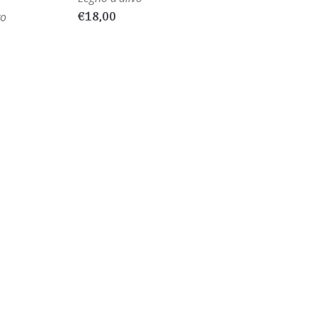
€
18,00
vo