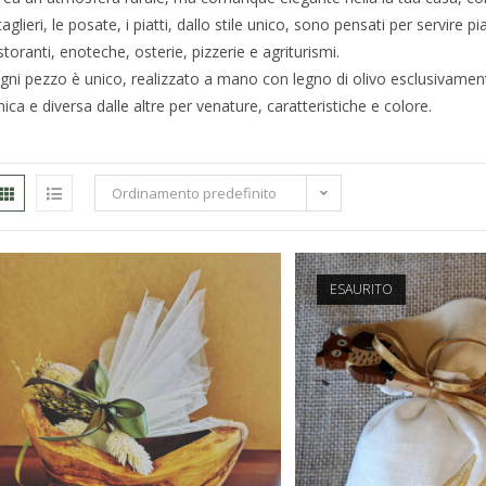
 taglieri, le posate, i piatti, dallo stile unico, sono pensati per servire pi
istoranti, enoteche, osterie, pizzerie e agriturismi.
gni pezzo è unico, realizzato a mano con legno di olivo esclusivamen
nica e diversa dalle altre per venature, caratteristiche e colore.
Ordinamento predefinito
ESAURITO