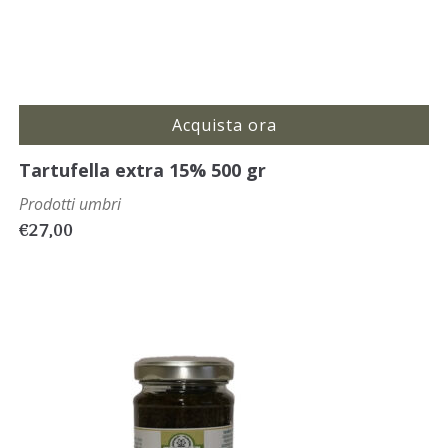
Acquista ora
Tartufella extra 15% 500 gr
Prodotti umbri
€
27,00