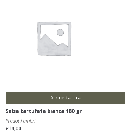
Acquista ora
Salsa tartufata bianca 180 gr
Prodotti umbri
€
14,00