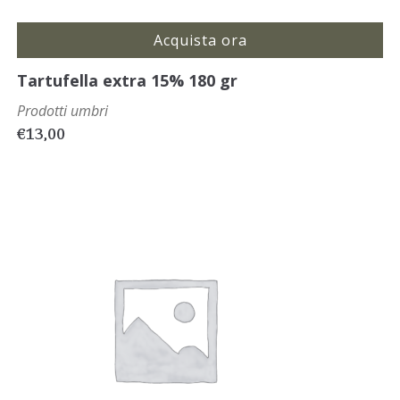
Acquista ora
Tartufella extra 15% 180 gr
Prodotti umbri
€
13,00