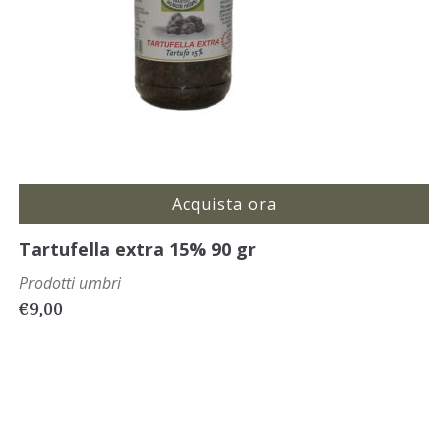
Acquista ora
Tartufella extra 15% 90 gr
Prodotti umbri
€
9,00