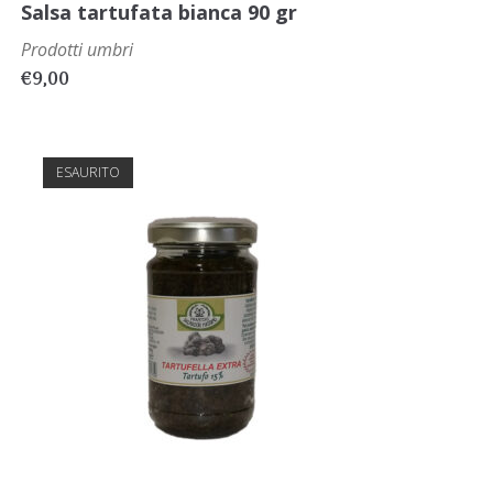
Salsa tartufata bianca 90 gr
Prodotti umbri
€
9,00
ESAURITO