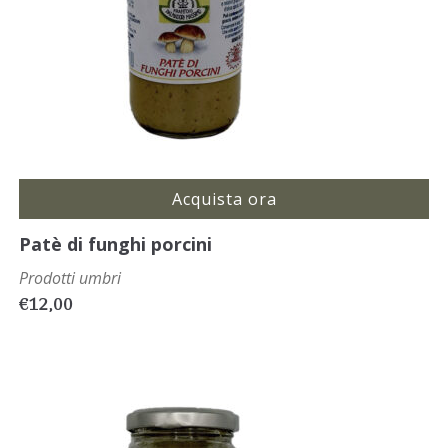
Acquista ora
Patè di funghi porcini
Prodotti umbri
€
12,00