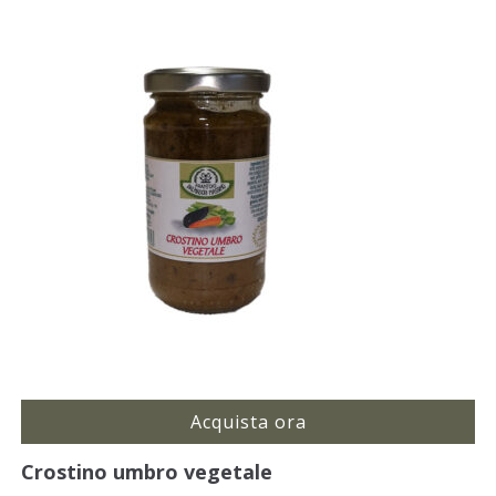
Acquista ora
Crostino umbro vegetale