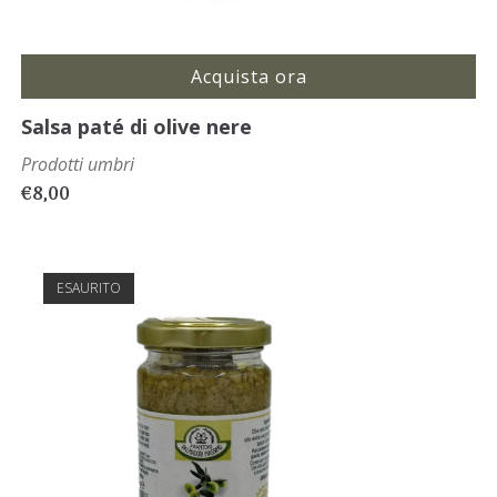
Acquista ora
Salsa paté di olive nere
Prodotti umbri
€
8,00
ESAURITO