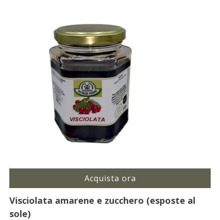
Acquista ora
Visciolata amarene e zucchero (esposte al
sole)