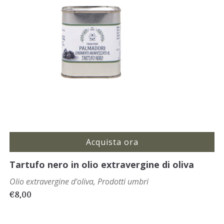
Acquista ora
Tartufo nero in olio extravergine di oliva
Olio extravergine d'oliva
,
Prodotti umbri
€
8,00