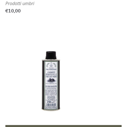
Prodotti umbri
€
10,00