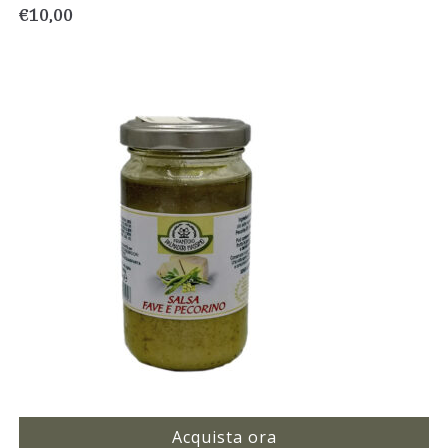
€
10,00
Acquista ora