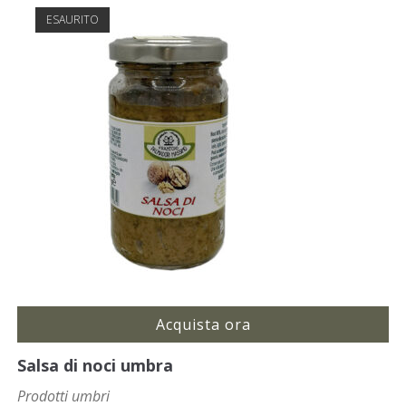
ESAURITO
Acquista ora
Salsa di noci umbra
Prodotti umbri