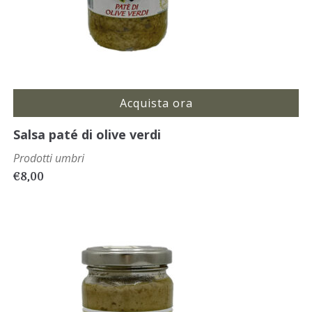
Acquista ora
Salsa paté di olive verdi
Prodotti umbri
€
8,00