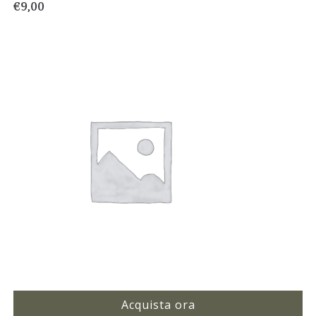
€
9,00
Acquista ora