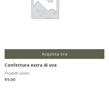
Acquista ora
Confettura extra di uva
Prodotti umbri
€
9,00