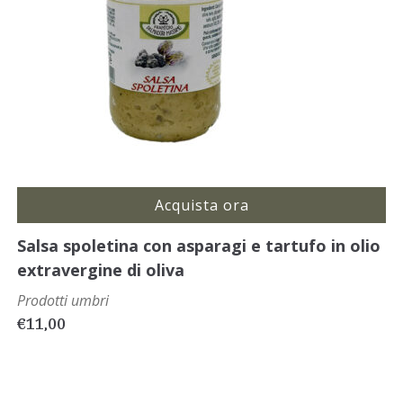
Acquista ora
Salsa spoletina con asparagi e tartufo in olio
extravergine di oliva
Prodotti umbri
€
11,00