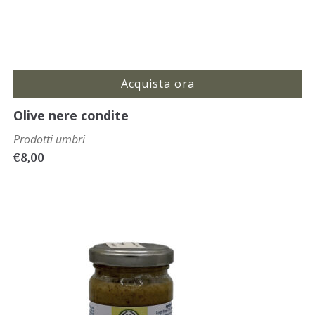
Acquista ora
Olive nere condite
Prodotti umbri
€
8,00