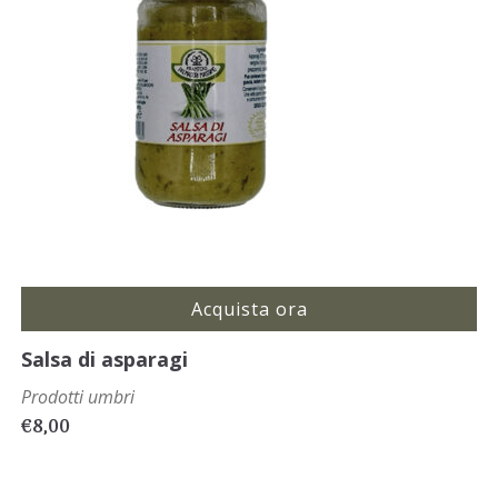
Acquista ora
Salsa di asparagi
Prodotti umbri
€
8,00