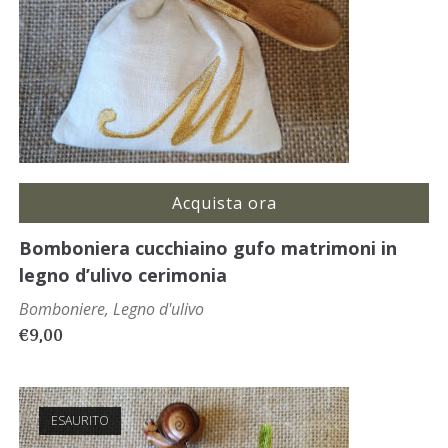
Acquista ora
Bomboniera cucchiaino gufo matrimoni in
legno d’ulivo cerimonia
Bomboniere
,
Legno d'ulivo
€
9,00
ESAURITO