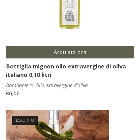
Acquista ora
Bottiglia mignon olio extravergine di oliva
italiano 0,10 litri
Bomboniere
,
Olio extravergine d'oliva
€
6,00
ESAURITO