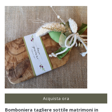
Acquista ora
Bomboniera tagliere sottile matrimoni in