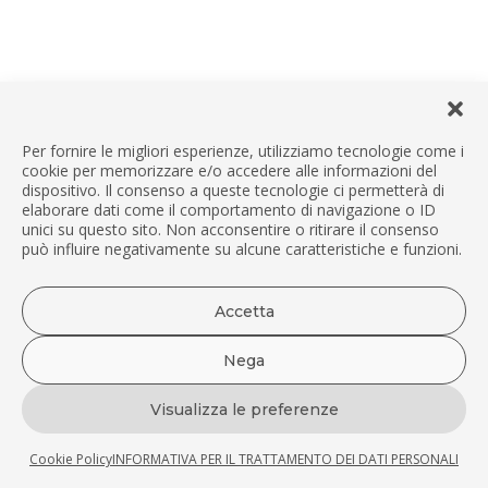
Per fornire le migliori esperienze, utilizziamo tecnologie come i
cookie per memorizzare e/o accedere alle informazioni del
dispositivo. Il consenso a queste tecnologie ci permetterà di
elaborare dati come il comportamento di navigazione o ID
unici su questo sito. Non acconsentire o ritirare il consenso
può influire negativamente su alcune caratteristiche e funzioni.
Accetta
Nega
Visualizza le preferenze
Acquista ora
Cookie Policy
INFORMATIVA PER IL TRATTAMENTO DEI DATI PERSONALI
Confettura extra di visciole del Frantoio