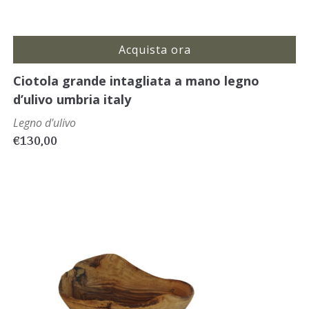
Acquista ora
Ciotola grande intagliata a mano legno
d’ulivo umbria italy
Legno d'ulivo
€
130,00