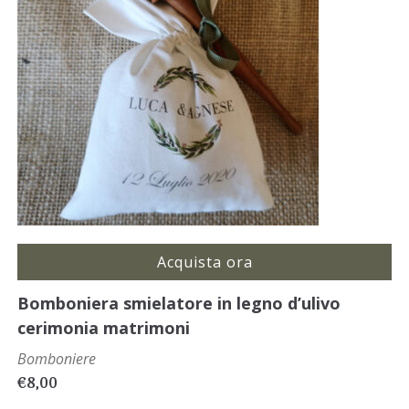
Acquista ora
Bomboniera smielatore in legno d’ulivo
cerimonia matrimoni
Bomboniere
€
8,00