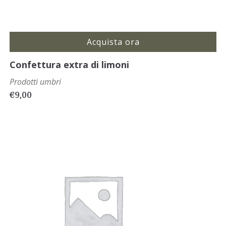
Acquista ora
Confettura extra di limoni
Prodotti umbri
€
9,00