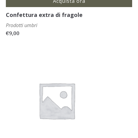
Acquista ora
Confettura extra di fragole
Prodotti umbri
€
9,00