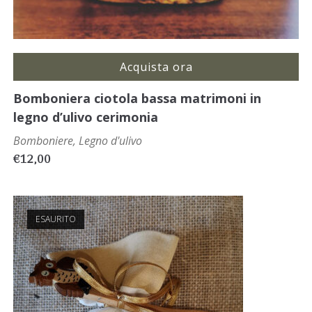
Acquista ora
Bomboniera ciotola bassa matrimoni in
legno d’ulivo cerimonia
Bomboniere
,
Legno d'ulivo
€
12,00
ESAURITO