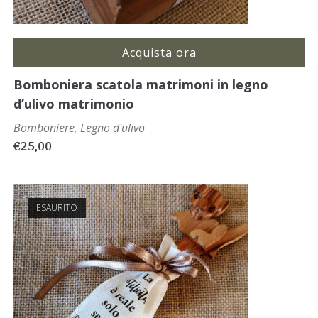
Acquista ora
Bomboniera scatola matrimoni in legno
d’ulivo matrimonio
Bomboniere
,
Legno d'ulivo
€
25,00
ESAURITO