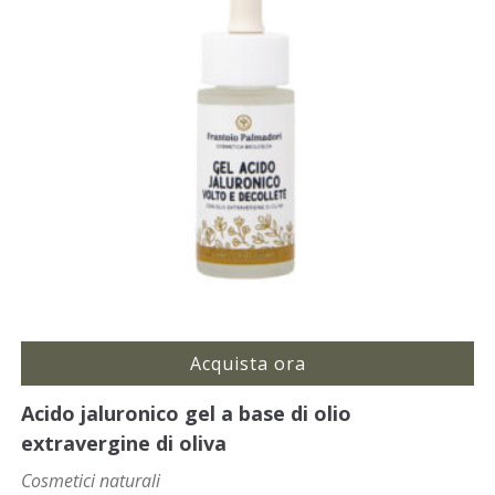
Acquista ora
Acido jaluronico gel a base di olio
extravergine di oliva
Cosmetici naturali