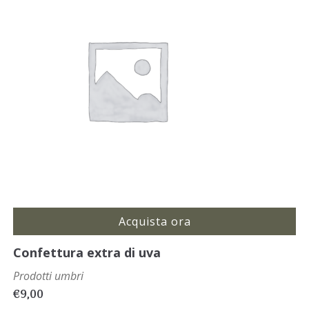
Acquista ora
Confettura extra di uva
Prodotti umbri
€
9,00