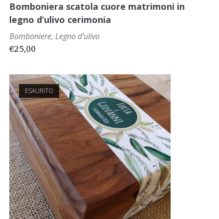
Bomboniera scatola cuore matrimoni in
legno d’ulivo cerimonia
Bomboniere
,
Legno d'ulivo
€
25,00
ESAURITO