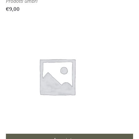
Prodotti umbri
€
9,00