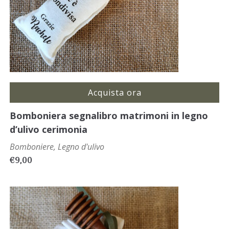
Acquista ora
Bomboniera segnalibro matrimoni in legno
d’ulivo cerimonia
Bomboniere
,
Legno d'ulivo
€
9,00