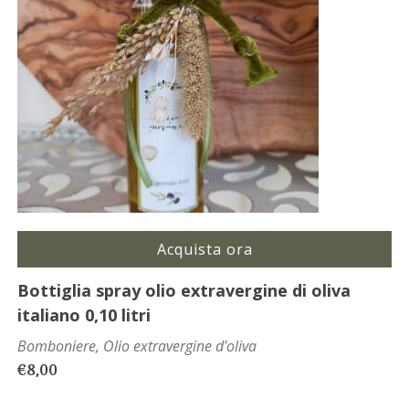
Acquista ora
Bottiglia spray olio extravergine di oliva
italiano 0,10 litri
Bomboniere
,
Olio extravergine d'oliva
€
8,00