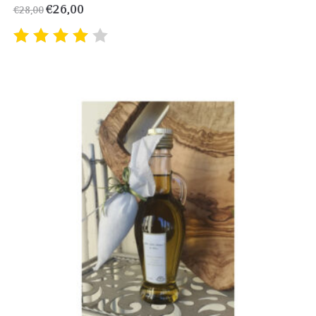
€
26,00
€
28,00
Valutat
o
4.00
su 5