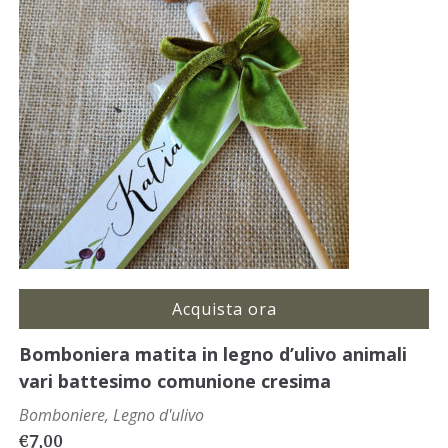
Acquista ora
Bomboniera matita in legno d’ulivo animali
vari battesimo comunione cresima
Bomboniere
,
Legno d'ulivo
€
7,00