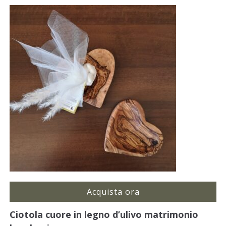
Acquista ora
Ciotola cuore in legno d’ulivo matrimonio