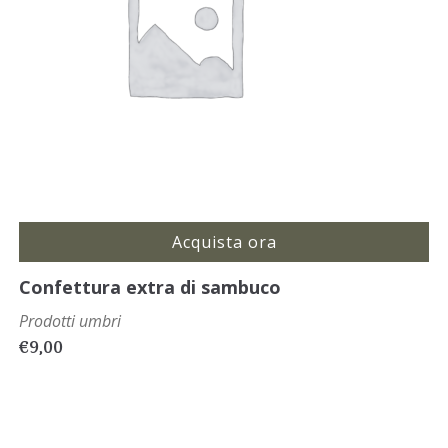
Acquista ora
Confettura extra di sambuco
Prodotti umbri
€
9,00