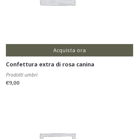
Acquista ora
Confettura extra di rosa canina
Prodotti umbri
€
9,00